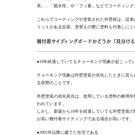
系」、「親水性」や「フッ素」などでコーティング
これらでコーティングや塗装された外壁材は、従来
リットがある反面、塗替えの際に塗料も付着しにく
難付着サイディングボードかどうか『見分け
●10年経過していてもチョーキング現象が起こって
チョーキング現象は外壁塗装が劣化したときに見ら
る状態のことです。
外壁塗装の劣化具合は、使用している塗料の耐用年
われています。
しかし、新築から10年を経過していても外壁塗装
が高い難付着サイディングである場合が高いです。
●2001年以降に建てた住宅である