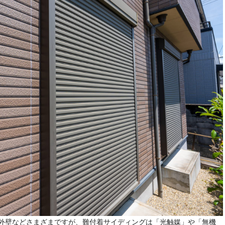
外壁などさまざまですが、難付着サイディングは「光触媒」や「無機