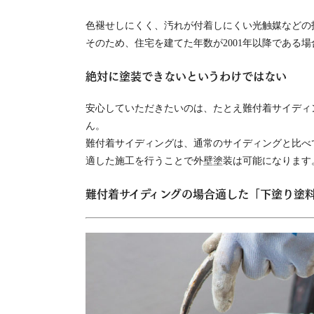
色褪せしにくく、汚れが付着しにくい光触媒などの技
そのため、住宅を建てた年数が2001年以降である
絶対に塗装できないというわけではない
安心していただきたいのは、たとえ難付着サイディ
ん。
難付着サイディングは、通常のサイディングと比べ
適した施工を行うことで外壁塗装は可能になります
難付着サイディングの場合適した「下塗り塗