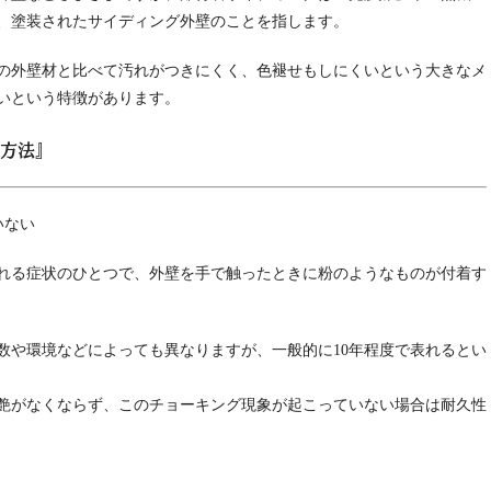
、塗装されたサイディング外壁のことを指します。
の外壁材と比べて汚れがつきにくく、色褪せもしにくいという大きなメ
いという特徴があります。
る方法』
いない
れる症状のひとつで、外壁を手で触ったときに粉のようなものが付着す
数や環境などによっても異なりますが、一般的に10年程度で表れるとい
の艶がなくならず、このチョーキング現象が起こっていない場合は耐久性